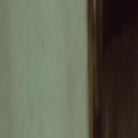
|
Bronski und Grünberg