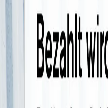
Bezahlt wird nicht!
Bezahlt wird nicht!
Sa., 11. Juli 2026 um 20:15
Weingarten Kollar-Göbl
Landsberger Sommernachtsspiele 2026