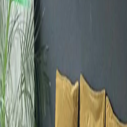
Click to load map
Share this organiser: